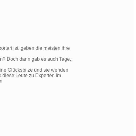
rtart ist, geben die meisten ihre
nen? Doch dann gab es auch Tage,
keine Glückspilze und sie wenden
s diese Leute zu Experten im
en