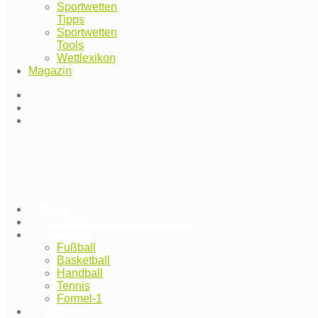
Sportwetten
Tipps
Sportwetten
Tools
Wettlexikon
Magazin
Home
Tipp-Weltmeister Bonusprogramm
Sportarten
Fußball
Basketball
Handball
Tennis
Formel-1
Infos