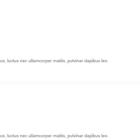
llus, luctus nec ullamcorper mattis, pulvinar dapibus leo.
llus, luctus nec ullamcorper mattis, pulvinar dapibus leo.