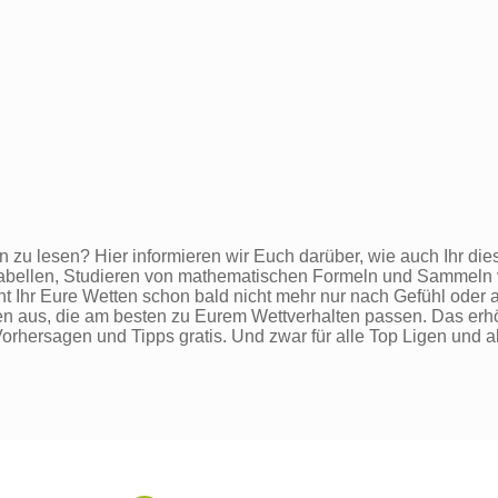
en zu lesen? Hier informieren wir Euch darüber, wie auch Ihr d
abellen, Studieren von mathematischen Formeln und Sammeln v
t Ihr Eure Wetten schon bald nicht mehr nur nach Gefühl oder au
en aus, die am besten zu Eurem Wettverhalten passen. Das erhö
rhersagen und Tipps gratis. Und zwar für alle Top Ligen und al