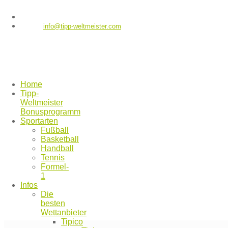
Herzlich Willkommen bei Tipp-Weltmeister!
E-Mail:
info@tipp-weltmeister.com
Home
Tipp-
Weltmeister
Bonusprogramm
Sportarten
Fußball
Basketball
Handball
Tennis
Formel-
1
Infos
Die
besten
Wettanbieter
Tipico