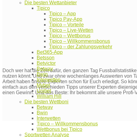
Die besten Wettanbieter
Tipico
Tipico – App
Tipico Pay-App
Tipico – Vorteile
Tipico – Live-Wetten
Tipico – Wettbonus
Tipico – Willkommensbonus
Tipico – der Zahlungsverkehr
Bet365-App
Betsson
Betvictor
Betway
Doch wer hat die Zeit dafür, den ganzen Tag Fussballstatistik
Bwin
nutzen könnt. Und zwar ohne wochenlanges Auswerten von T
Interwetten
Arbeit haben unsere Experten schon für Euch erledigt. So könn
Mybet
einfach aus den verschieden Tipps unserer Experten diejenig
Unibet
einen Gewinn. Und das Beste: Ihr bekommt alle unsere Profi-Vo
William Hill
Die besten Wettboni
Betway
Bwin
Interwetten
Tipico – Willkommensbonus
Wettbonus bei Tipico
Sportwetten Analyse