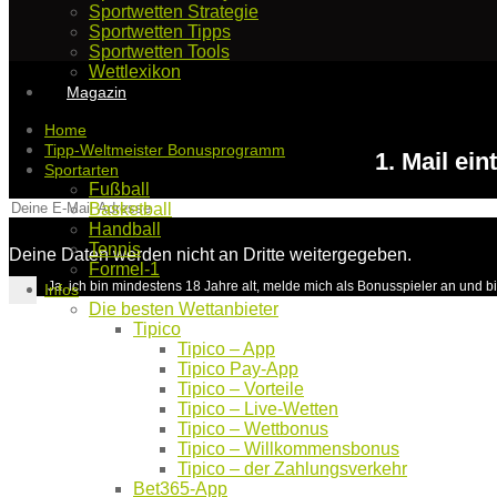
Sportwetten Strategie
Sportwetten Tipps
Sportwetten Tools
Wettlexikon
Magazin
Home
Tipp-Weltmeister Bonusprogramm
1. Mail ei
Sportarten
Fußball
Basketball
Handball
Tennis
Deine Daten werden nicht an Dritte weitergegeben.
Formel-1
Ja, ich bin mindestens 18 Jahre alt, melde mich als Bonusspieler an und 
Infos
Die besten Wettanbieter
Tipico
Tipico – App
Tipico Pay-App
Tipico – Vorteile
Tipico – Live-Wetten
Tipico – Wettbonus
Tipico – Willkommensbonus
Tipico – der Zahlungsverkehr
Bet365-App