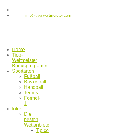
Herzlich Willkommen bei Tipp-Weltmeister!
E-Mail:
info@tipp-weltmeister.com
Home
Tipp-
Weltmeister
Bonusprogramm
Sportarten
Fußball
Basketball
Handball
Tennis
Formel-
1
Infos
Die
besten
Wettanbieter
Tipico