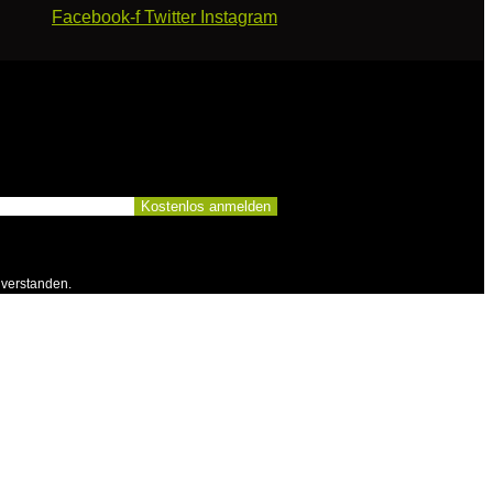
Facebook-f
Twitter
Instagram
Kostenlos anmelden
nverstanden.