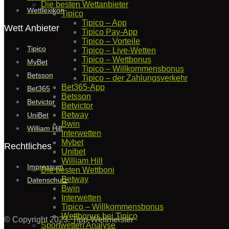
Die besten Wettanbieter
Wettlexikon
Tipico
Tipico – App
Wett Anbieter
Tipico Pay-App
Tipico – Vorteile
Tipico
Tipico – Live-Wetten
Tipico – Wettbonus
MyBet
Tipico – Willkommensbonus
Betsson
Tipico – der Zahlungsverkehr
Bet365-App
Bet365
Betsson
Betvictor
Betvictor
Betway
UniBet
Bwin
William Hill
Interwetten
Mybet
Rechtliches
Unibet
William Hill
Impressum
Die besten Wettboni
Betway
Datenschutz
Bwin
Interwetten
Tipico – Willkommensbonus
Wettbonus bei Tipico
© Copyright 2023. Tipp-Weltmeister
Sportwetten Analyse