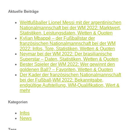
Aktuelle Beiträge
Weltfußballer Lionel Messi mit der argentinischen
Nationalmannschaft bei der WM 2022: Marktwert,
Statistiken, Leistungsdaten, Wetten & Quoten
Kylian Mbappé – der Fußballstar der
französischen Nationalmannschaft bei der WM
2022: Infos, Tore, Statistiken, Wetten & Quoten
Neymar bei der WM 2022: Der brasilianische
Superstar – Daten, Statistiken, Wetten & Quoten
Bester Spieler der WM 2022: Wer gewinnt den
goldenen Ball? – Favoriten, Wetten & Quoten
Der Kader der französischen Nationalmannschaft
bei der Fußball-WM 2022: Bekanntgabe,
endgültige Aufstellung, WM-Qualifikation, Wert &
mehr
Kategorien
Infos
News
Tags