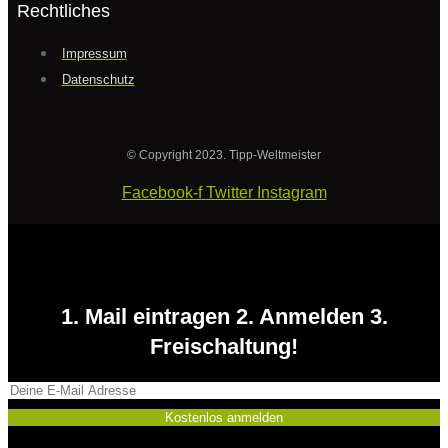
Rechtliches
Impressum
Datenschutz
© Copyright 2023. Tipp-Weltmeister
Facebook-f
Twitter
Instagram
1. Mail eintragen 2. Anmelden 3.
Freischaltung!
Kostenlos anmelden