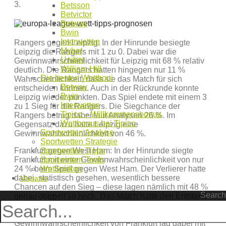
3.
Betsson
Betvictor
Betway
Bwin
Interwetten
Rangers gegen Leipzig: In der Hinrunde besiegte
Mybet
Leipzig die Rangers mit 1 zu 0. Dabei war die
Unibet
Gewinnwahrscheinlichkeit für Leipzig mit 68 % relativ
William Hill
deutlich. Die Rangers hatten hingegen nur 11 %
Die besten Wettboni
Wahrscheinlichkeit, dass sie das Match für sich
Betway
entscheiden können. Auch in der Rückrunde konnte
Bwin
Leipzig wieder punkten. Das Spiel endete mit einem 3
Interwetten
zu 1 Sieg für die Rangers. Die Siegchance der
Tipico – Willkommensbonus
Rangers betrug dabei laut Analysen 26 %. Im
Wettbonus bei Tipico
Gegensatz dazu hatte Leipzig eine
Sportwetten Analyse
Gewinnwahrscheinlichkeit von 46 %.
Sportwetten Strategie
Sportwetten Tipps
Frankfurt gegen West Ham: In der Hinrunde siegte
Sportwetten Tools
Frankfurt mit einer Gewinnwahrscheinlichkeit von nur
Wettlexikon
24 % beim Spiel gegen West Ham. Der Verlierer hatte
dabei, statistisch gesehen, wesentlich bessere
Magazin
Chancen auf den Sieg – diese lagen nämlich mit 48 %
Search
genau doppelt so hoch. Das Match hatte den Entstand
von 2 zu 1 für Frankfurt. Auch in der Rückrunde siegte
Frankfurt mit 1 zu 0 über seinen Gegner. Die
Gewinnwahrscheinlichkeit von Frankfurt lag dabei mit