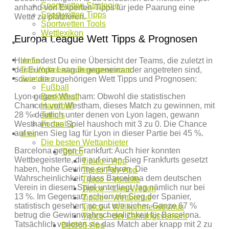
Sportwetten Strategie
anhand von Experten-Tipps für jede Paarung eine
Sportwetten Tipps
Wette zu platzieren.
Sportwetten Tools
Wettlexikon
Europa League Wett Tipps & Prognosen
Magazin
Home
Hier findest Du eine Übersicht der Teams, die zuletzt in
Tipp-Weltmeister Bonusprogramm
der Europa League gegeneinander angetreten sind,
Sportarten
sowie die zugehörigen Wett Tipps und Prognosen:
Fußball
Basketball
Lyon gegen Westham: Obwohl die statistischen
Handball
Chancen von Westham, dieses Match zu gewinnen, mit
Tennis
28 % deutlich unter denen von Lyon lagen, gewann
Formel-1
Westham das Spiel haushoch mit 3 zu 0. Die Chance
auf einen Sieg lag für Lyon in dieser Partie bei 45 %.
Infos
Die besten Wettanbieter
Barcelona gegen Frankfurt: Auch hier konnten
Tipico
Wettbegeisterte, die auf einen Sieg Frankfurts gesetzt
Tipico – App
haben, hohe Gewinne einfahren. Die
Tipico Pay-App
Wahrscheinlichkeit, dass Barcelona dem deutschen
Tipico – Vorteile
Verein in diesem Spiel unterliegt, lag nämlich nur bei
Tipico – Live-Wetten
13 %. Im Gegensatz schien ein Sieg der Spanier,
Tipico – Wettbonus
statistisch gesehen, so gut wie sicher. Ganze 67 %
Tipico – Willkommensbonus
betrug die Gewinnwahrscheinlichkeit für Barcelona.
Tipico – der Zahlungsverkehr
Tatsächlich verloren sie das Match aber knapp mit 2 zu
Bet365-App