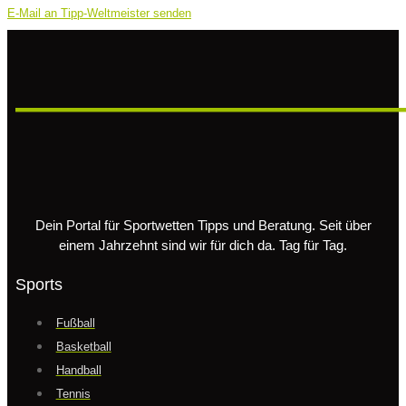
E-Mail an Tipp-Weltmeister senden
Dein Portal für Sportwetten Tipps und Beratung. Seit über
einem Jahrzehnt sind wir für dich da. Tag für Tag.
Sports
Fußball
Basketball
Handball
Tennis