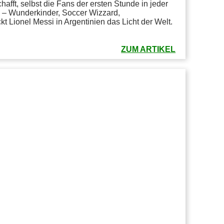
fft, selbst die Fans der ersten Stunde in jeder
i – Wunderkinder, Soccer Wizzard,
t Lionel Messi in Argentinien das Licht der Welt.
ZUM ARTIKEL