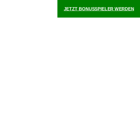
JETZT BONUSSPIELER WERDEN