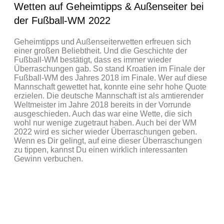
Wetten auf Geheimtipps & Außenseiter bei
der Fußball-WM 2022
Geheimtipps und Außenseiterwetten erfreuen sich
einer großen Beliebtheit. Und die Geschichte der
Fußball-WM bestätigt, dass es immer wieder
Überraschungen gab. So stand Kroatien im Finale der
Fußball-WM des Jahres 2018 im Finale. Wer auf diese
Mannschaft gewettet hat, konnte eine sehr hohe Quote
erzielen. Die deutsche Mannschaft ist als amtierender
Weltmeister im Jahre 2018 bereits in der Vorrunde
ausgeschieden. Auch das war eine Wette, die sich
wohl nur wenige zugetraut haben. Auch bei der WM
2022 wird es sicher wieder Überraschungen geben.
Wenn es Dir gelingt, auf eine dieser Überraschungen
zu tippen, kannst Du einen wirklich interessanten
Gewinn verbuchen.