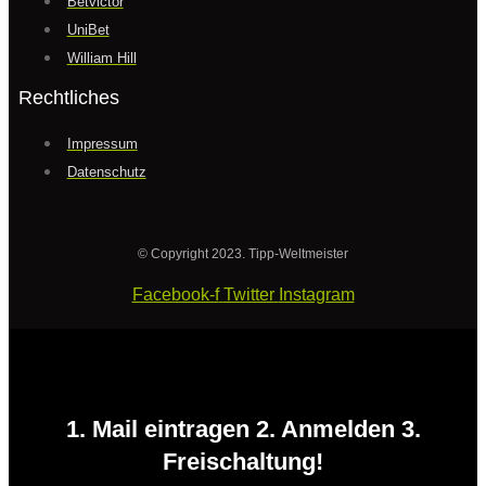
Betvictor
UniBet
William Hill
Rechtliches
Impressum
Datenschutz
© Copyright 2023. Tipp-Weltmeister
Facebook-f
Twitter
Instagram
1. Mail eintragen 2. Anmelden 3.
Freischaltung!