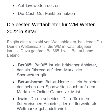
Auf Livewetten setzen
Die Cash-Out-Funktion nutzen
Die besten Wettanbieter für WM-Wetten
2022 in Katar
Es gibt eine Vielzahl von Wettanbietern, bei denen Du
Deinen Wetteinsatz für die WM in Katar abgeben
kannst. Dazu gehören Bet365, bwin, Bet-at-home,
Betano.
Bet365:
Bet365 ist ein britischer Anbieter,
der als führend auf dem Markt der
Sportwetten gilt
Bet-at-home:
Bet-at-Home ist ein Anbieter,
der neben den Sportwetten auch auf dem
Markt der Online-Games aktiv ist
bwin:
Du entscheidest Dich für einen
österreischen Anbieter, der mittlerweile als
Weltmarke gehandelt wird.