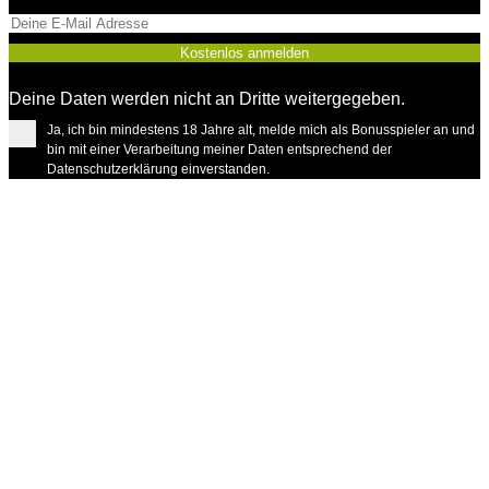
Kostenlos anmelden
Deine Daten werden nicht an Dritte weitergegeben.
Ja, ich bin mindestens 18 Jahre alt, melde mich als Bonusspieler an und
bin mit einer Verarbeitung meiner Daten entsprechend der
Datenschutzerklärung einverstanden.