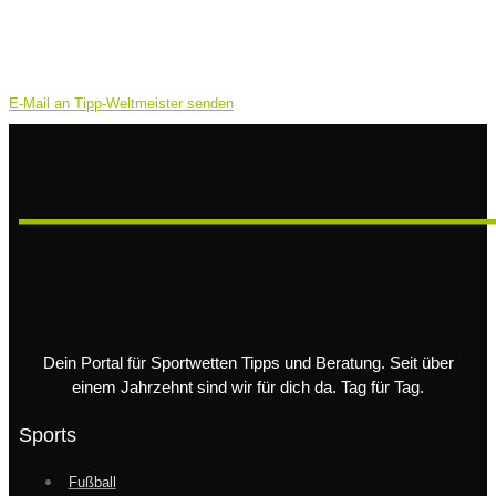
Du brauchst Hilfe? Kein Problem.
E-Mail an Tipp-Weltmeister senden
Dein Portal für Sportwetten Tipps und Beratung. Seit über
einem Jahrzehnt sind wir für dich da. Tag für Tag.
Sports
Fußball