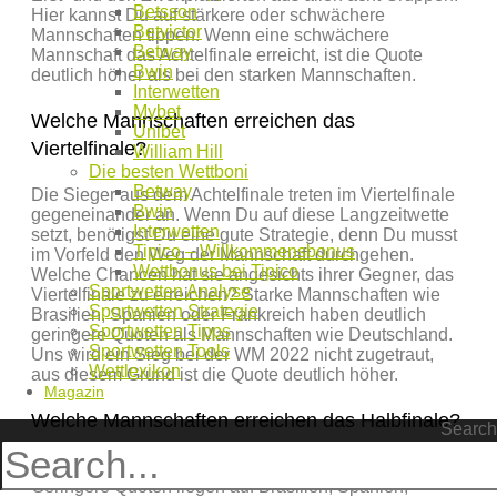
Betsson
Hier kannst Du auf stärkere oder schwächere
Betvictor
Mannschaften tippen. Wenn eine schwächere
Betway
Mannschaft das Achtelfinale erreicht, ist die Quote
Bwin
deutlich höher als bei den starken Mannschaften.
Interwetten
Mybet
Welche Mannschaften erreichen das
Unibet
Viertelfinale?
William Hill
Die besten Wettboni
Betway
Die Sieger aus dem Achtelfinale treten im Viertelfinale
Bwin
gegeneinander an. Wenn Du auf diese Langzeitwette
Interwetten
setzt, benötigst Du eine gute Strategie, denn Du musst
Tipico – Willkommensbonus
im Vorfeld den Weg der Mannschaft durchgehen.
Wettbonus bei Tipico
Welche Chancen hat sie angesichts ihrer Gegner, das
Sportwetten Analyse
Viertelfinale zu erreichen? Starke Mannschaften wie
Sportwetten Strategie
Brasilien, Spanien oder Frankreich haben deutlich
Sportwetten Tipps
geringere Quoten als Mannschaften wie Deutschland.
Sportwetten Tools
Uns wird ein Sieg bei der WM 2022 nicht zugetraut,
Wettlexikon
aus diesem Grund ist die Quote deutlich höher.
Magazin
Welche Mannschaften erreichen das Halbfinale?
Search
Vier Mannschaften bestreiten in Katar das Halbfinale.
Geringere Quoten liegen auf Brasilien, Spanien,