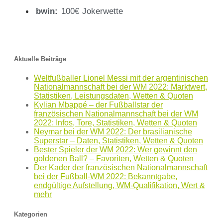
bwin:
100€ Jokerwette
Aktuelle Beiträge
Weltfußballer Lionel Messi mit der argentinischen
Nationalmannschaft bei der WM 2022: Marktwert,
Statistiken, Leistungsdaten, Wetten & Quoten
Kylian Mbappé – der Fußballstar der
französischen Nationalmannschaft bei der WM
2022: Infos, Tore, Statistiken, Wetten & Quoten
Neymar bei der WM 2022: Der brasilianische
Superstar – Daten, Statistiken, Wetten & Quoten
Bester Spieler der WM 2022: Wer gewinnt den
goldenen Ball? – Favoriten, Wetten & Quoten
Der Kader der französischen Nationalmannschaft
bei der Fußball-WM 2022: Bekanntgabe,
endgültige Aufstellung, WM-Qualifikation, Wert &
mehr
Kategorien