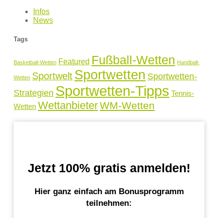
Infos
News
Tags
Fußball-Wetten
Featured
Basketball-Wetten
Handball-
Sportwetten
Sportwelt
Sportwetten-
Wetten
Sportwetten-Tipps
Strategien
Tennis-
Wettanbieter
WM-Wetten
Wetten
Jetzt 100% gratis anmelden!​
Hier ganz einfach am Bonusprogramm
teilnehmen: