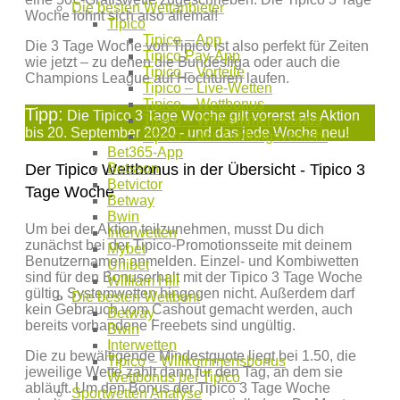
Die besten Wettanbieter
Woche lohnt sich also allemal!
Tipico
Tipico – App
Die 3 Tage Woche von Tipico ist also perfekt für Zeiten
Tipico Pay-App
wie jetzt – zu denen die Bundesliga oder auch die
Tipico – Vorteile
Champions League auf Hochturen laufen.
Tipico – Live-Wetten
Tipico – Wettbonus
Tipp:
Die Tipico 3 Tage Woche gilt vorerst als Aktion
Tipico – Willkommensbonus
bis 20. September 2020 - und das jede Woche neu!
Tipico – der Zahlungsverkehr
Bet365-App
Betsson
Der Tipico Wettbonus in der Übersicht - Tipico 3
Betvictor
Tage Woche
Betway
Bwin
Um bei der Aktion teilzunehmen, musst Du dich
Interwetten
zunächst bei der Tipico-Promotionsseite mit deinem
Mybet
Benutzernamen anmelden. Einzel- und Kombiwetten
Unibet
sind für den Bonuserhalt mit der Tipico 3 Tage Woche
William Hill
gültig, Systemwetten hingegen nicht. Außerdem darf
Die besten Wettboni
kein Gebrauch vom Cashout gemacht werden, auch
Betway
bereits vorhandene Freebets sind ungültig.
Bwin
Interwetten
Die zu bewältigende Mindestquote liegt bei 1.50, die
Tipico – Willkommensbonus
jeweilige Wette zählt dann für den Tag, an dem sie
Wettbonus bei Tipico
abläuft. Um den Bonus der Tipico 3 Tage Woche
Sportwetten Analyse