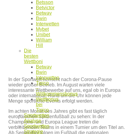
Betsson
Betvictor
Betway
Bwin
Interwetten
Mybet
Unibet
William
Hill
Die
besten
Wettboni
Betway
Bwin
Interwetten
In der Sportwelt herrscht nach der Corona-Pause
Tipico
wieder großer Betrieb. Im August warten viele
–
interessante Wettbewerbe auf uns, egal ob in Europa
Willkommensbonus
oder international: Rund um die Uhr können jede
Wettbonus
Menge sportliche Events erfolgt werden.
bei
Tipico
Im achten Monat des Jahres gibt es fast täglich
Sportwetten
europäischen Spitzenfußball zu sehen: In der
Analyse
Champions- und Europa League treten die
Sportwetten
verbleibenden Teams in einem Turnier um den Titel an.
Strategie
Ab September folgen im Fußball die nationalen