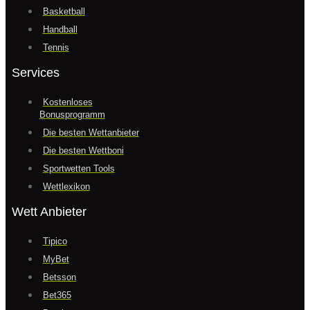
Basketball
Handball
Tennis
Services
Kostenloses
Bonusprogramm
Die besten Wettanbieter
Die besten Wettboni
Sportwetten Tools
Wettlexikon
Wett Anbieter
Tipico
MyBet
Betsson
Bet365