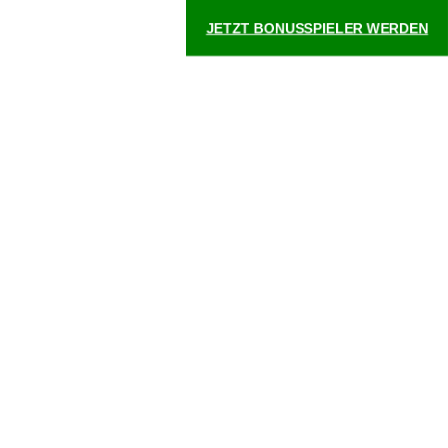
JETZT BONUSSPIELER WERDEN