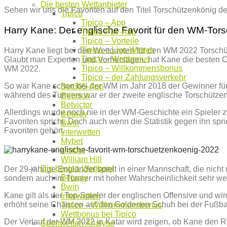
Die besten Wettanbieter
Sehen wir uns die Favoriten auf den Titel Torschützenkönig 
Tipico
Tipico – App
Harry Kane: Der englische Favorit für den WM-Tor
Tipico Pay-App
Tipico – Vorteile
Tipico – Live-Wetten
Harry Kane liegt bei den Wettquoten für den WM 2022 Torschü
Tipico – Wettbonus
Glaubt man Experten und Vorhersagen, hat Kane die besten 
Tipico – Willkommensbonus
WM 2022.
Tipico – der Zahlungsverkehr
So war Kane schon bei der WM im Jahr 2018 der Gewinner für 
Bet365-App
während des Turniers war er der zweite englische Torschütze
Betsson
Betvictor
Allerdings wurde noch nie in der WM-Geschichte ein Spieler
Betway
Favoriten spricht. Doch auch wenn die Statistik gegen ihn spr
Bwin
Favoriten gehört.
Interwetten
Mybet
Unibet
William Hill
Die besten Wettboni
Der 29-jährige Engländer spielt in einer Mannschaft, die nicht
Betway
sondern auch im Turnier mit hoher Wahrscheinlichkeit sehr w
Bwin
Kane gilt als der Top-Spieler der englischen Offensive und wi
Interwetten
erhöht seine Chancen auf den Goldenen Schuh bei der Fußba
Tipico – Willkommensbonus
Wettbonus bei Tipico
Der Verlauf der WM 2022 in Katar wird zeigen, ob Kane den 
Sportwetten Analyse