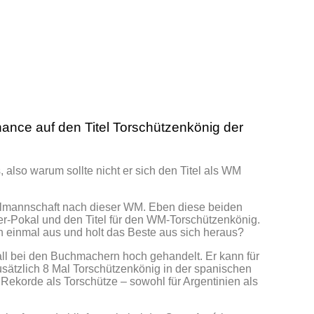
hance auf den Titel Torschützenkönig der
 also warum sollte nicht er sich den Titel als WM
almannschaft nach dieser WM.
Eben diese beiden
er-Pokal und den Titel für den WM-Torschützenkönig.
h einmal aus und holt das Beste aus sich heraus?
all bei den Buchmachern hoch gehandelt. Er kann für
sätzlich 8 Mal Torschützenkönig in der spanischen
 Rekorde als Torschütze – sowohl für Argentinien als