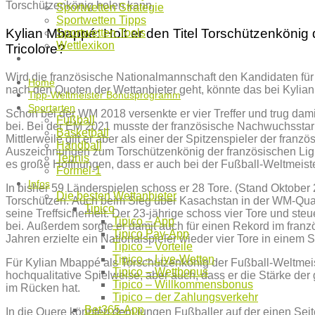
Torschützenkönig holen kann.
Sportwetten Strategie
Sportwetten Tipps
Kylian Mbappé: Holt er den Titel Torschützenkönig
Sportwetten Tools
Wettlexikon
Tricolore?
Magazin
Wird die französische Nationalmannschaft den Kandidaten fü
Home
nach den Quoten der Wettanbieter geht, könnte das bei Kylian
Tipp-Weltmeister Bonusprogramm
Sportarten
Schon bei der WM 2018 versenkte er vier Treffer und trug dam
Fußball
bei. Bei der EM 2021 musste der französische Nachwuchsstar
Basketball
Mittlerweile gilt er aber als einer der Spitzenspieler der fra
Handball
Auszeichnungen zum Torschützenkönig der französischen Ligu
Tennis
es große Hoffnungen, dass er auch bei der Fußball-Weltmeist
Formel-1
Infos
In bisher 59 Länderspielen schoss er 28 Tore. (Stand Oktober
Die besten Wettanbieter
Torschützen.
Auch beim Sieg über Kasachstan in der WM-Qua
Tipico
seine Treffsicherheit. Der 23-jährige schoss vier Tore und steu
Tipico – App
bei.
Außerdem sorgte er damit auch für einen Rekord im franz
Tipico Pay-App
Jahren erzielte ein Nationalspieler wieder vier Tore in einem S
Tipico – Vorteile
Tipico – Live-Wetten
Für Kylian Mbappé als Torschützenkönig der Fußball-Weltmeis
Tipico – Wettbonus
hochqualitative Spielweise, aber auch, dass er die Stärke der
Tipico – Willkommensbonus
im Rücken hat.
Tipico – der Zahlungsverkehr
Bet365-App
In die Quere könnten dem jungen Fußballer auf der einen Sei